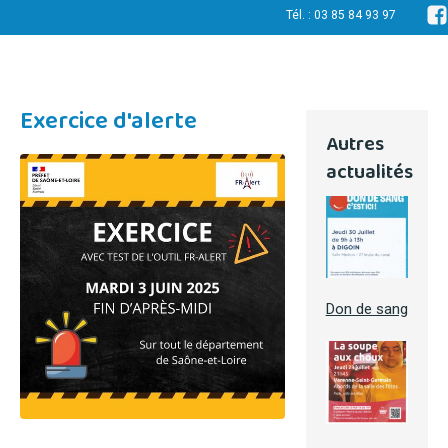
Tél. : 03 85 84 93 97
Exercice d'alerte
Autres
actualités
Don de sang