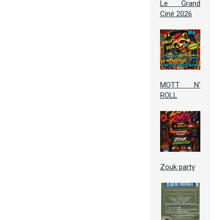
Le Grand
Ciné 2026
MOTT N'
ROLL
Zouk party