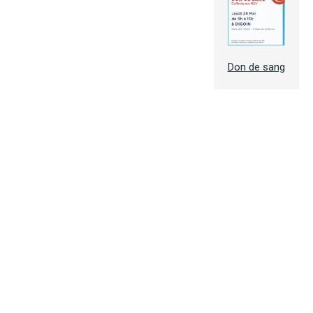
Don de sang
Accueil
Associations
Artisans & Entreprises