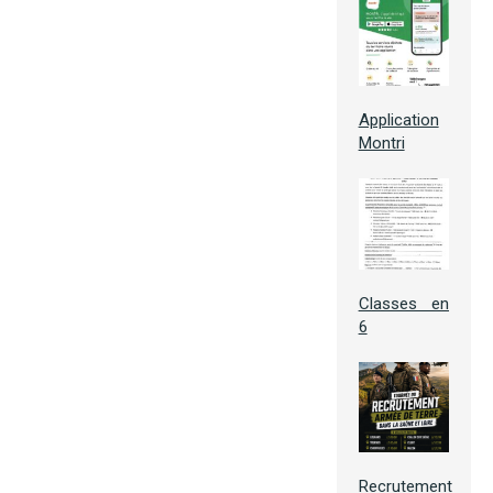
Application
Montri
Classes en
6
Recrutement