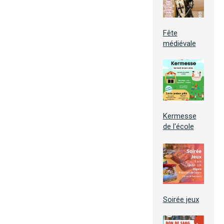
Fête
médiévale
Kermesse
de l'école
Soirée jeux