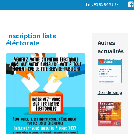
Tél. : 03 85 84 93 97
Inscription liste
éléctorale
Autres
actualités
Don de sang