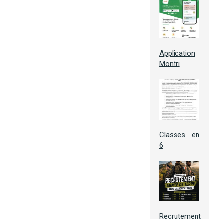
Application
Montri
Classes en
6
Recrutement