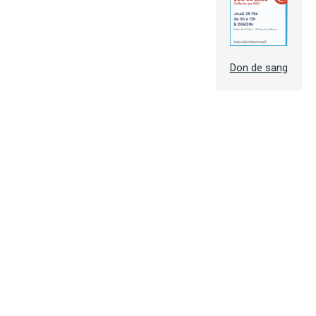
Don de sang
Accueil
Associations
Artisans & Entreprises