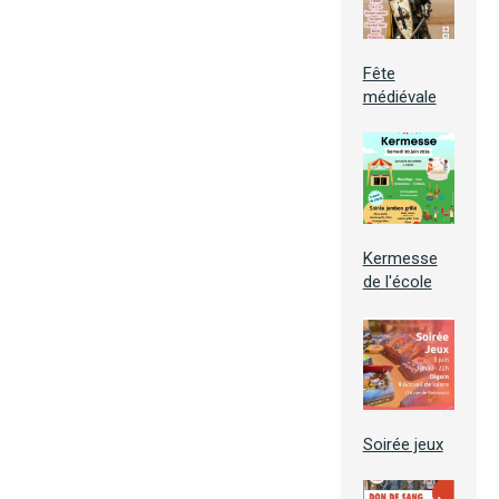
Fête
médiévale
Kermesse
de l'école
Soirée jeux