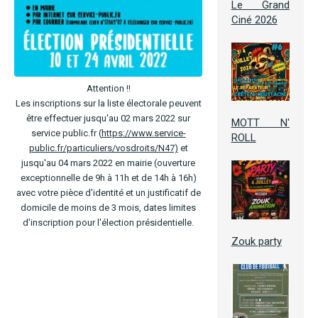
Le Grand
Ciné 2026
Attention !!
Les inscriptions sur la liste électorale peuvent
être effectuer jusqu'au 02 mars 2022 sur
MOTT N'
service public.fr (
https://www.service-
ROLL
public.fr/particuliers/vosdroits/N47)
et
jusqu'au 04 mars 2022 en mairie (ouverture
exceptionnelle de 9h à 11h et de 14h à 16h)
avec votre pièce d'identité et un justificatif de
domicile de moins de 3 mois, dates limites
d'inscription pour l'élection présidentielle.
Zouk party