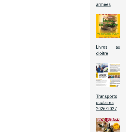
armées
Livres au
cloître
Transports
scolaires
2026/2027