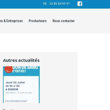
Tél. : 03 85 84 93 97
ns & Entreprises
Producteurs
Nous contacter
Autres actualités