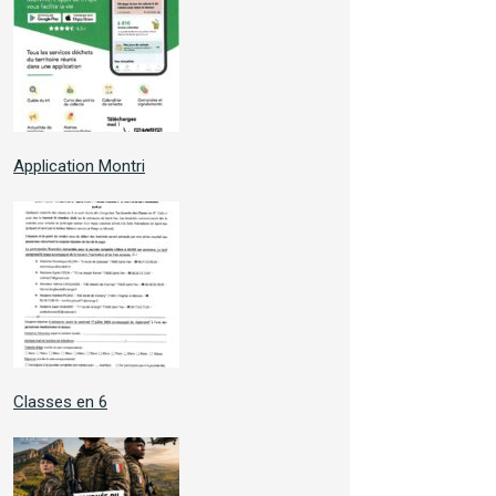
Application Montri
Classes en 6