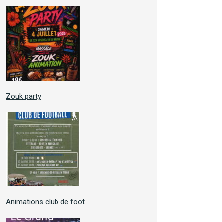
Zouk party
Animations club de foot