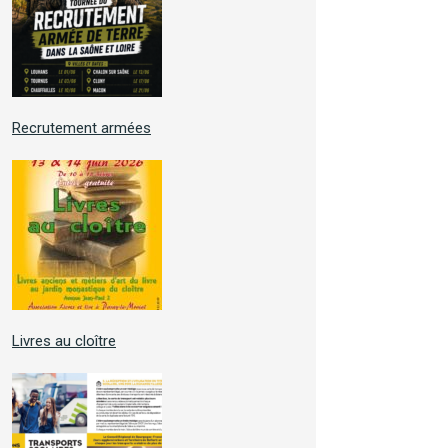
Recrutement armées
Livres au cloître