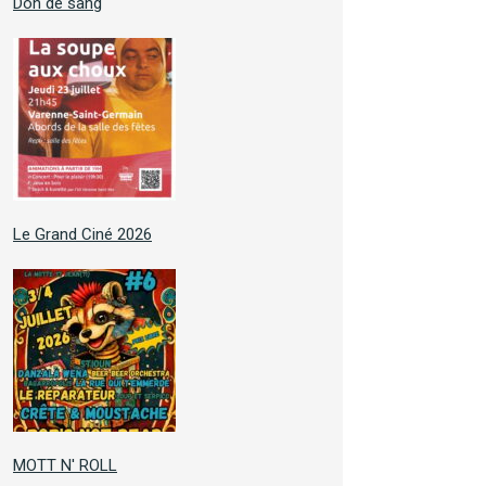
Don de sang
Le Grand Ciné 2026
MOTT N' ROLL